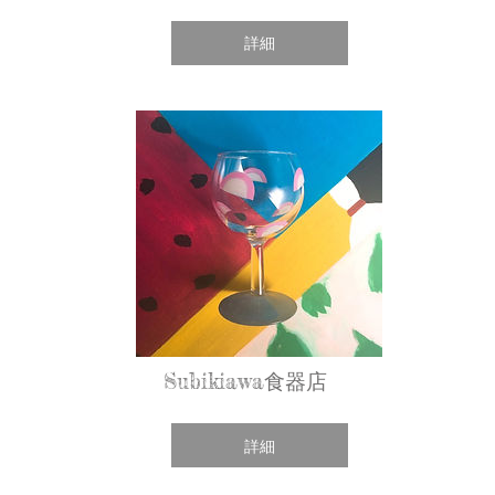
詳細
Subikiawa食器店
詳細