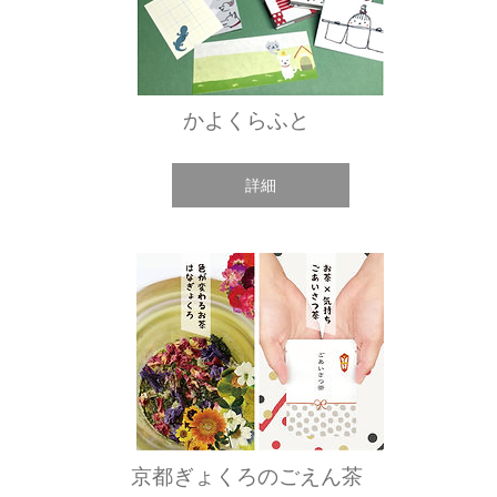
かよくらふと
詳細
京都ぎょくろのごえん茶